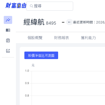
-
經緯航
最近更新時間：
2026
-
8495
個股概覽
財務報表
獲利能力
股價淨值比河流圖