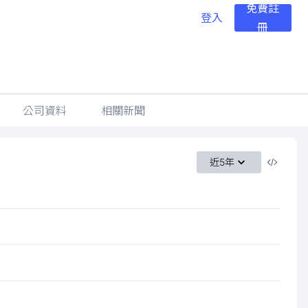
免費註
登入
冊
公司資料
相關新聞
近5年