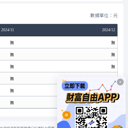
數據單位：元
2024/11
2024/12
無
無
無
無
無
無
無
無
無
無
無
無