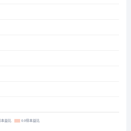
0倍本益比
0.0倍本益比