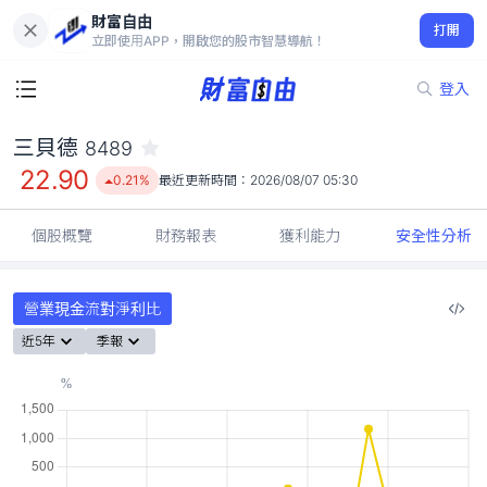
財富自由
三貝德 8489
打開
22.90
0.21%
立即使用APP，開啟您的股市智慧導航！
登入
三貝德
8489
22.90
0.21%
最近更新時間：
2026/08/07 05:30
個股概覽
財務報表
獲利能力
安全性分析
營業現金流對淨利比
近5年
季報