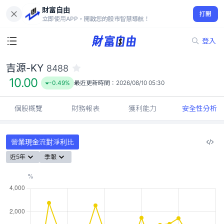
財富自由
吉源-KY 8488
打開
10.00
-0.49%
立即使用APP，開啟您的股市智慧導航！
登入
吉源-KY
8488
10.00
-0.49%
最近更新時間：
2026/08/10 05:30
個股概覽
財務報表
獲利能力
安全性分析
營業現金流對淨利比
近5年
季報