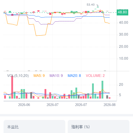
本益比
殖利率 (%)