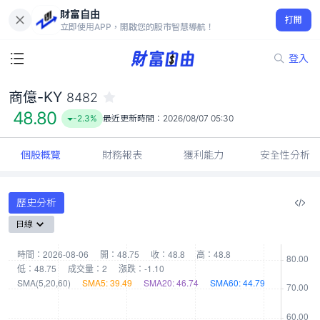
財富自由
商億-KY 8482
打開
48.80
-2.3%
立即使用APP，開啟您的股市智慧導航！
登入
商億-KY
8482
48.80
-2.3%
最近更新時間：
2026/08/07 05:30
個股概覽
財務報表
獲利能力
安全性分析
歷史分析
日線