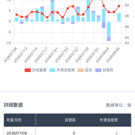
日收盤價
外資及陸資
投信
自營商
詳細數據
數據單位：張
年度/月份
自營商
外資及陸資
2026/07/08
0
2