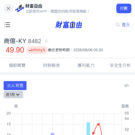
財富自由
商億-KY 8482
打開
49.90
Infinity%
立即使用APP，開啟您的股市智慧導航！
登入
商億-KY
8482
49.90
Infinity%
最近更新時間：
2026/08/06 05:30
個股概覽
財務報表
獲利能力
安全性分析
法人買賣
近1月