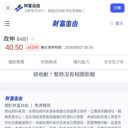
財富自由
政伸 8481
打開
40.50
1.25%
立即使用APP，開啟您的股市智慧導航！
登入
政伸
8481
40.50
1.25%
最近更新時間：
2026/08/07 05:30
個股概覽
財務報表
獲利能力
安全性分析
很抱歉！暫時沒有相關新聞
關於財富自由
免責聲明
|
網站資料來源：本網站資料來源係根據台灣證券交易所、公開資訊觀測站、櫃
檯買賣中心，及台灣經濟新報等機構分析資料之匯整，本網站對投資人買賣不
作任何建議或暗示。本網站資料係完全來自公開資訊，若遇傳輸中斷、延遲及