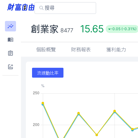
15.65
創業家
-0.05 (-0.31%)
8477
個股概覽
財務報表
獲利能力
流速動比率