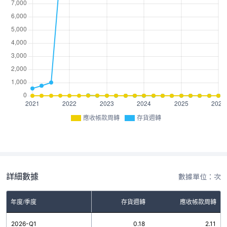
應收帳款周轉
存貨週轉
詳細數據
數據單位：次
年度/季度
存貨週轉
應收帳款周轉
2026-Q1
0.18
2.11