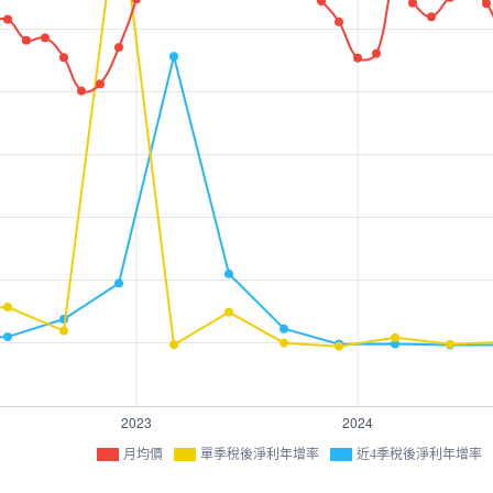
月均價
單季稅後淨利年增率
近4季稅後淨利年增率