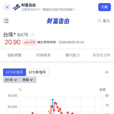
財富自由
台境* 8476
打開
20.90
4.47%
立即使用APP，開啟您的股市智慧導航！
登入
台境*
8476
20.90
4.47%
最近更新時間：
2026/08/06 05:30
個股概覽
財務報表
獲利能力
安全性分析
EPS年增率
EPS季增率
近5年
季報