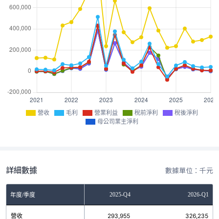
營收
毛利
營業利益
稅前淨利
稅後淨利
母公司業主淨利
詳細數據
數據單位：千元
2025-Q3
2025-Q4
2026-Q1
年度/季度
營收
280,108
293,955
326,235