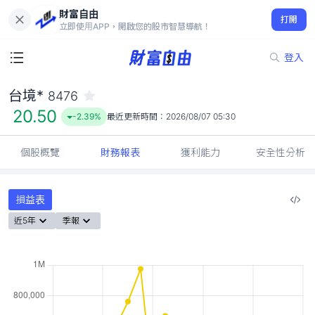
財富自由
台境* 8476
打開
20.50
-2.39%
立即使用APP，開啟您的股市智慧導航！
登入
台境*
8476
20.50
-2.39%
最近更新時間：
2026/08/07 05:30
個股概覽
財務報表
獲利能力
安全性分析
損益表
近5年
季報