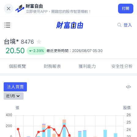
財富自由
台境* 8476
打開
20.50
-2.39%
立即使用APP，開啟您的股市智慧導航！
登入
台境*
8476
20.50
-2.39%
最近更新時間：
2026/08/07 05:30
個股概覽
財務報表
獲利能力
安全性分析
法人買賣
近1月