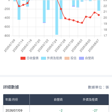
日收盤價
外資及陸資
投信
自營商
詳細數據
數據單位：張
年度/月份
自營商
外資及陸資
2026/07/09
-2
-27