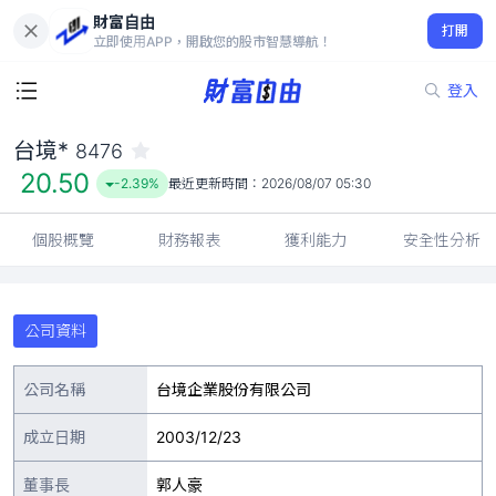
財富自由
台境* 8476
打開
20.50
-2.39%
立即使用APP，開啟您的股市智慧導航！
登入
台境*
8476
20.50
-2.39%
最近更新時間：
2026/08/07 05:30
個股概覽
財務報表
獲利能力
安全性分析
公司資料
公司名稱
台境企業股份有限公司
成立日期
2003/12/23
董事長
郭人豪