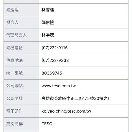
總經理
林睿達
發言人
龔信愷
代理發言人
林宇茂
總機電話
(07)222-9115
傳真號碼
(07)222-9338
統一編號
80369745
公司網站
www.tesc.com.tw
公司地址
高雄市苓雅區中正二路175號30樓之1
電子郵件
ko.yao.chih@tesc.com.tw
英文簡稱
TESC