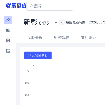
-
新彰
最近更新時間：
2026/08/0
-
8475
個股概覽
財務報表
獲利能力
利息保障倍數