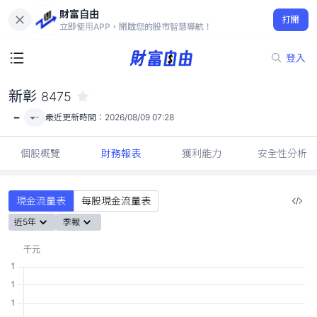
財富自由
新彰 8475
打開
-
立即使用APP，開啟您的股市智慧導航！
登入
新彰
8475
-
-
最近更新時間：
2026/08/09 07:28
個股概覽
財務報表
獲利能力
安全性分析
現金流量表
每股現金流量表
近5年
季報