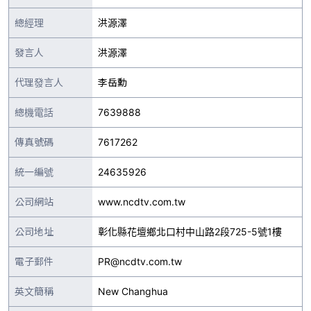
總經理
洪源澤
發言人
洪源澤
代理發言人
李岳勳
總機電話
7639888
傳真號碼
7617262
統一編號
24635926
公司網站
www.ncdtv.com.tw
公司地址
彰化縣花壇鄉北口村中山路2段725-5號1樓
電子郵件
PR@ncdtv.com.tw
英文簡稱
New Changhua