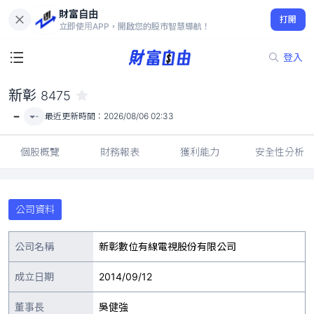
財富自由
新彰 8475
打開
-
立即使用APP，開啟您的股市智慧導航！
登入
新彰
8475
-
-
最近更新時間：
2026/08/06 02:33
個股概覽
財務報表
獲利能力
安全性分析
公司資料
公司名稱
新彰數位有線電視股份有限公司
成立日期
2014/09/12
董事長
吳健強