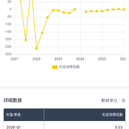
利息保障倍數
詳細數據
數據單位：倍
年度/季度
利息保障倍數
2026-Q1
0.03