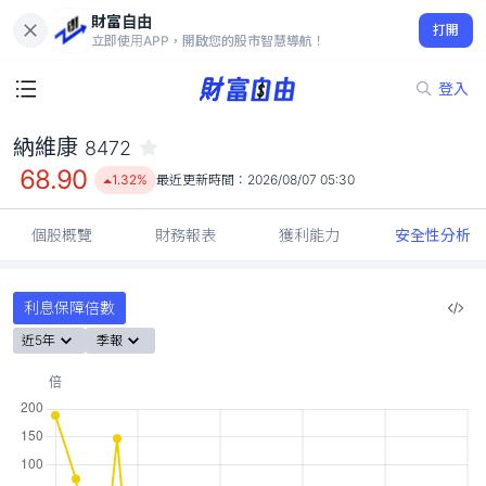
財富自由
納維康 8472
打開
68.90
1.32%
立即使用APP，開啟您的股市智慧導航！
登入
納維康
8472
68.90
1.32%
最近更新時間：
2026/08/07 05:30
個股概覽
財務報表
獲利能力
安全性分析
利息保障倍數
近5年
季報