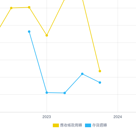
應收帳款周轉
存貨週轉