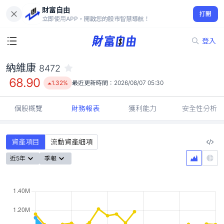
財富自由
納維康 8472
打開
68.90
1.32%
立即使用APP，開啟您的股市智慧導航！
登入
納維康
8472
68.90
1.32%
最近更新時間：
2026/08/07 05:30
個股概覽
財務報表
獲利能力
安全性分析
資產項目
流動資產細項
近5年
季報