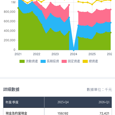
流動資產
長期投資
固定資產
總資產
詳細數據
數據單位：千元
2025-Q3
2025-Q4
2026-Q1
年度/季度
現金及約當現金
125,823
159,192
72,421