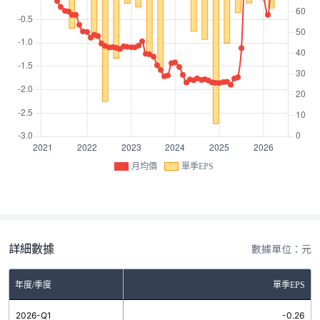
月均價
單季EPS
詳細數據
數據單位：元
年度/季度
單季EPS
2026-Q1
-0.26