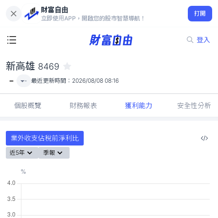
財富自由
新高雄 8469
打開
-
立即使用APP，開啟您的股市智慧導航！
登入
新高雄
8469
-
-
最近更新時間：
2026/08/08 08:16
個股概覽
財務報表
獲利能力
安全性分析
業外收支佔稅前淨利比
近5年
季報