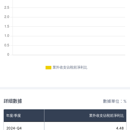
業外收支佔稅前淨利比
詳細數據
數據單位：%
年度/季度
業外收支佔稅前淨利比
2024-Q4
4.48