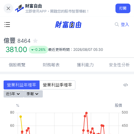
財富自由
億豐 8464
打開
381.00
-0.26%
立即使用APP，開啟您的股市智慧導航！
登入
億豐
8464
381.00
-0.26%
最近更新時間：
2026/08/07 05:30
個股概覽
財務報表
獲利能力
安全性分析
營業利益年增率
營業利益季增率
近5年
季報