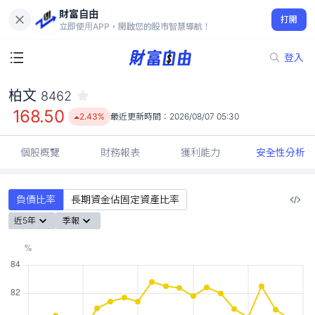
財富自由
柏文 8462
打開
168.50
2.43%
立即使用APP，開啟您的股市智慧導航！
登入
柏文
8462
168.50
2.43%
最近更新時間：
2026/08/07 05:30
個股概覽
財務報表
獲利能力
安全性分析
負債比率
長期資金佔固定資產比率
近5年
季報