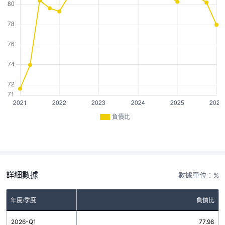
負債比
詳細數據
數據單位：%
年度/季度
負債比
2026-Q1
77.98