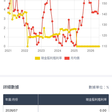
現金股利殖利率
月均價
詳細數據
數據單位：%
年度/月份
現金股利殖利率
2026/07
0.00