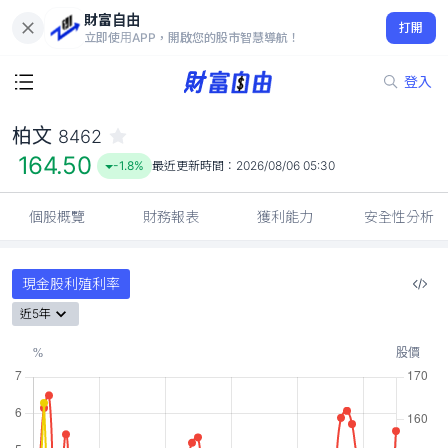
財富自由
柏文 8462
打開
164.50
-1.8%
立即使用APP，開啟您的股市智慧導航！
登入
柏文
8462
164.50
-1.8%
最近更新時間：
2026/08/06 05:30
個股概覽
財務報表
獲利能力
安全性分析
現金股利殖利率
近5年