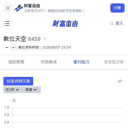
財富自由
數位天空 8459
打開
-
立即使用APP，開啟您的股市智慧導航！
登入
數位天空
8459
-
-
最近更新時間：
2026/08/07 23:54
個股概覽
財務報表
獲利能力
安全性分析
營運週轉天數
近5年
季報