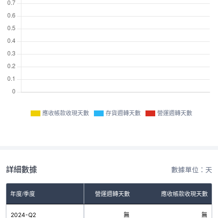
應收帳款收現天數
存貨週轉天數
營運週轉天數
詳細數據
數據單位：天
年度/季度
存貨週轉天數
營運週轉天數
應收帳款收現天數
2024-Q2
無
無
無