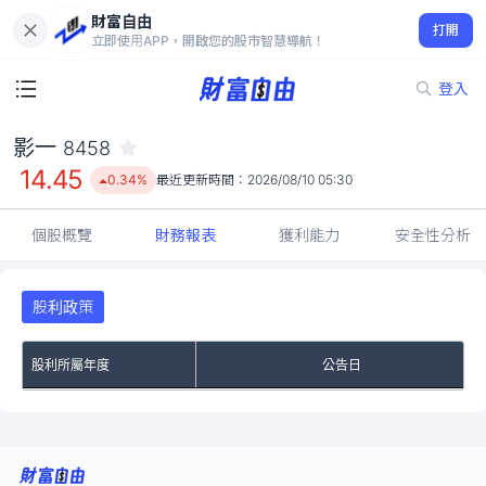
財富自由
影一 8458
打開
14.45
0.34%
立即使用APP，開啟您的股市智慧導航！
登入
影一
8458
14.45
0.34%
最近更新時間：
2026/08/10 05:30
個股概覽
財務報表
獲利能力
安全性分析
股利政策
股利所屬年度
公告日
No Rows To Show