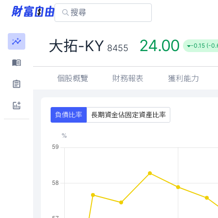
24.00
大拓-KY
-0.15 (-0
8455
個股概覽
財務報表
獲利能力
負債比率
長期資金佔固定資產比率