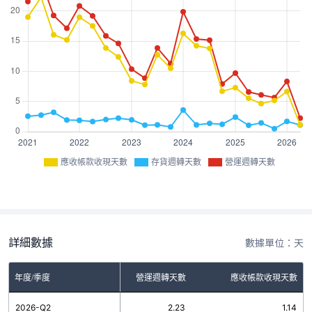
應收帳款收現天數
存貨週轉天數
營運週轉天數
詳細數據
數據單位：天
年度/季度
存貨週轉天數
營運週轉天數
應收帳款收現天數
2026-Q2
1.09
2.23
1.14