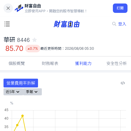
財富自由
華研 8446
打開
85.70
0.7%
立即使用APP，開啟您的股市智慧導航！
登入
華研
8446
85.70
0.7%
最近更新時間：
2026/08/06 05:30
個股概覽
財務報表
獲利能力
安全性分析
營業費用率拆解
近5年
季報