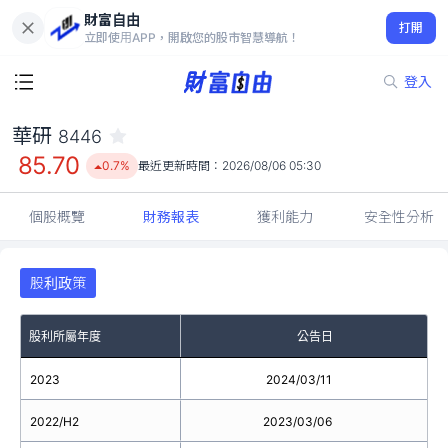
財富自由
華研 8446
打開
85.70
0.7%
立即使用APP，開啟您的股市智慧導航！
登入
華研
8446
85.70
0.7%
最近更新時間：
2026/08/06 05:30
個股概覽
財務報表
獲利能力
安全性分析
股利政策
股利所屬年度
公告日
2023
2024/03/11
2022/H2
2023/03/06