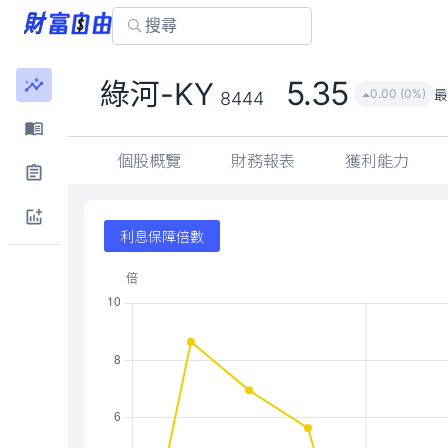
5.35
綠河-KY
0.00 (0%)
8444
個股概覽
財務報表
獲利能力
利息保障倍數