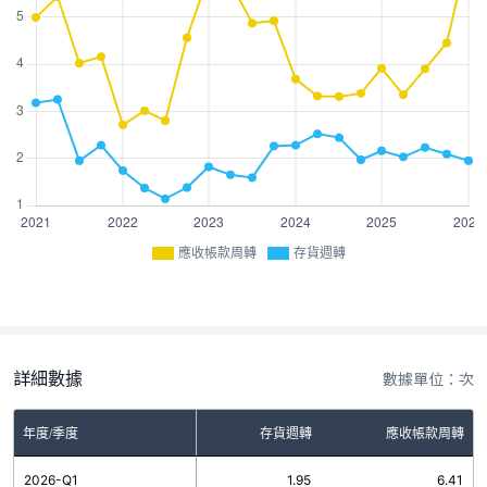
應收帳款周轉
存貨週轉
詳細數據
數據單位：次
年度/季度
存貨週轉
應收帳款周轉
2026-Q1
1.95
6.41