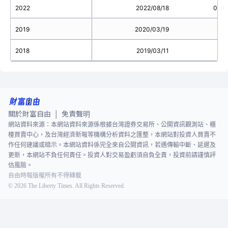
2022
2022/08/18
0.3
2019
2020/03/19
2018
2019/03/11
關於財富自由
免責聲明
|
網站資料來源：本網站資料來源係根據台灣證券交易所、公開資訊觀測站、櫃
檯買賣中心，及台灣經濟新報等機構分析資料之匯整，本網站對投資人買賣不
作任何建議或暗示。本網站資料係完全來自公開資訊，若遇傳輸中斷、延遲及
更新，本網站不負任何責任。投資人對交易盈虧須自負全責，投資前請謹慎評
估風險。
自由時報版權所有不得轉載
©
2026
The Liberty Times. All Rights Reserved.