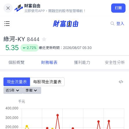
財富自由
綠河-KY 8444
打開
5.35
-2.72%
立即使用APP，開啟您的股市智慧導航！
登入
綠河-KY
8444
5.35
-2.72%
最近更新時間：
2026/08/07 05:30
個股概覽
財務報表
獲利能力
安全性分析
現金流量表
每股現金流量表
近5年
季報