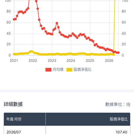
月均價
股價淨值比
詳細數據
數據單位：倍
年度/月份
股價淨值比
2026/07
107.40