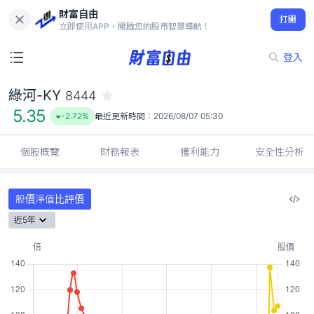
財富自由
綠河-KY 8444
打開
5.35
-2.72%
立即使用APP，開啟您的股市智慧導航！
登入
綠河-KY
8444
5.35
-2.72%
最近更新時間：
2026/08/07 05:30
個股概覽
財務報表
獲利能力
安全性分析
股價淨值比評價
近5年