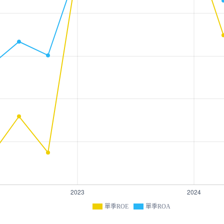
單季ROE
單季ROA