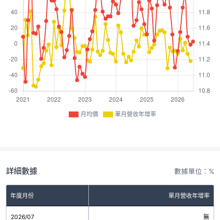
月均價
單月營收年增率
詳細數據
數據單位：%
年度月份
單月營收年增率
2026/07
無