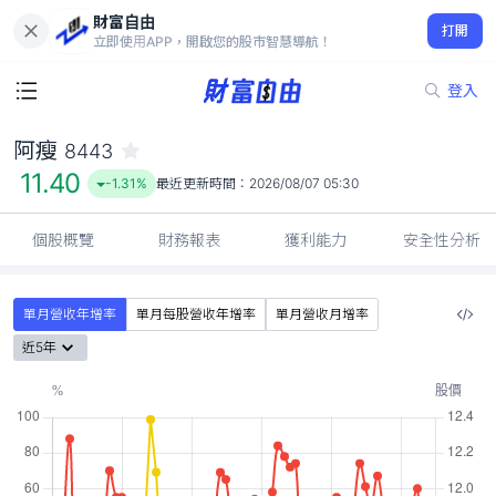
財富自由
阿瘦 8443
打開
11.40
-1.31%
立即使用APP，開啟您的股市智慧導航！
登入
阿瘦
8443
11.40
-1.31%
最近更新時間：
2026/08/07 05:30
個股概覽
財務報表
獲利能力
安全性分析
單月營收年增率
單月每股營收年增率
單月營收月增率
近5年