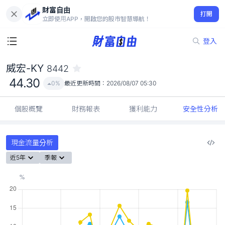
財富自由
威宏-KY 8442
打開
44.30
0%
立即使用APP，開啟您的股市智慧導航！
登入
威宏-KY
8442
44.30
0%
最近更新時間：
2026/08/07 05:30
個股概覽
財務報表
獲利能力
安全性分析
現金流量分析
近5年
季報