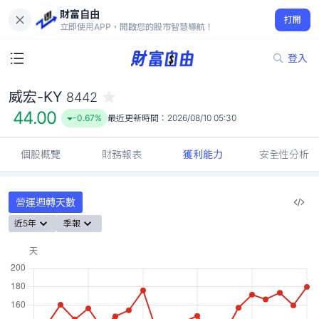
財富自由
威宏-KY 8442
打開
44.00
-0.67%
立即使用APP，開啟您的股市智慧導航！
登入
威宏-KY
8442
44.00
-0.67%
最近更新時間：
2026/08/10 05:30
個股概覽
財務報表
獲利能力
安全性分析
營運週轉天數
近5年
季報