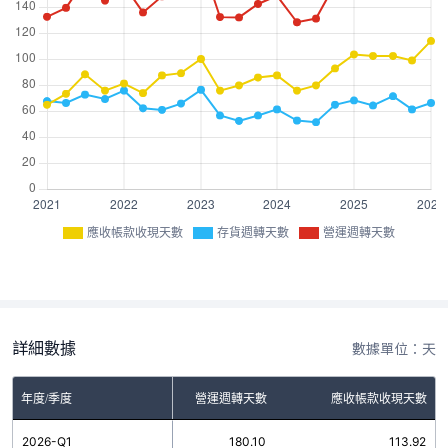
應收帳款收現天數
存貨週轉天數
營運週轉天數
詳細數據
數據單位：天
年度/季度
存貨週轉天數
營運週轉天數
應收帳款收現天數
2026-Q1
66.18
180.10
113.92