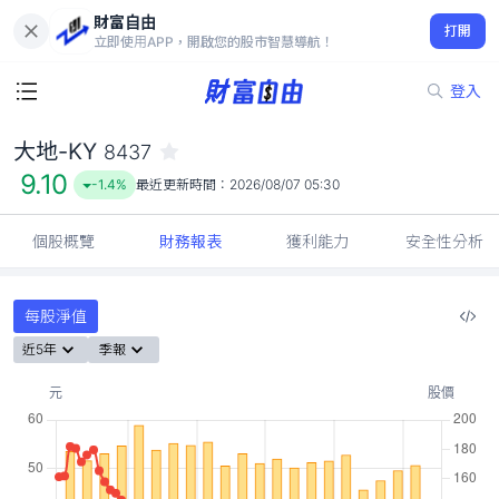
財富自由
大地-KY 8437
打開
9.10
-1.4%
立即使用APP，開啟您的股市智慧導航！
登入
大地-KY
8437
9.10
-1.4%
最近更新時間：
2026/08/07 05:30
個股概覽
財務報表
獲利能力
安全性分析
每股淨值
近5年
季報