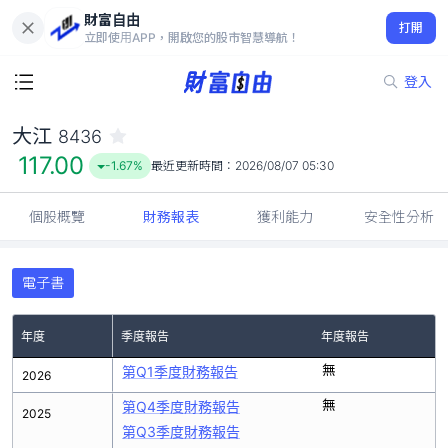
財富自由
大江 8436
打開
117.00
-1.67%
立即使用APP，開啟您的股市智慧導航！
登入
大江
8436
117.00
-1.67%
最近更新時間：
2026/08/07 05:30
個股概覽
財務報表
獲利能力
安全性分析
電子書
年度
季度報告
年度報告
無
第Q1季度財務報告
2026
無
第Q4季度財務報告
2025
第Q3季度財務報告