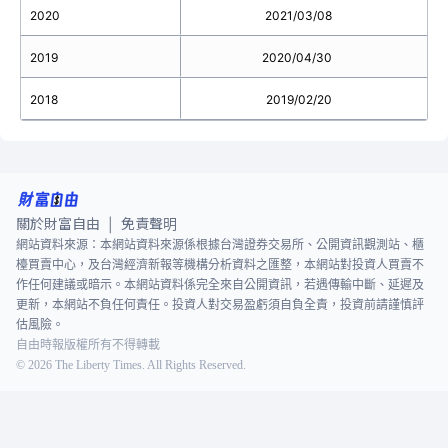
2020
2021/03/08
2019
2020/04/30
2018
2019/02/20
關於財富自由
免責聲明
|
網站資料來源：本網站資料來源係根據台灣證券交易所、公開資訊觀測站、櫃
檯買賣中心，及台灣經濟新報等機構分析資料之匯整，本網站對投資人買賣不
作任何建議或暗示。本網站資料係完全來自公開資訊，若遇傳輸中斷、延遲及
更新，本網站不負任何責任。投資人對交易盈虧須自負全責，投資前請謹慎評
估風險。
自由時報版權所有不得轉載
©
2026
The Liberty Times. All Rights Reserved.