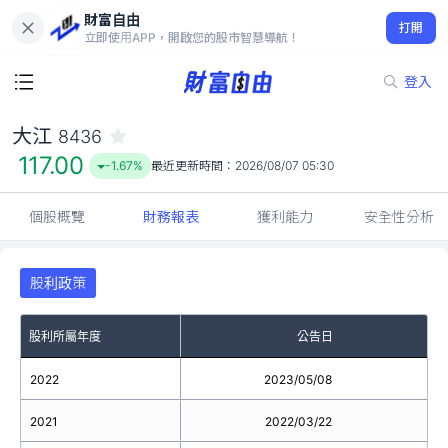
財富自由
大江 8436
打開
117.00
-1.67%
立即使用APP，開啟您的股市智慧導航！
登入
大江
8436
117.00
-1.67%
最近更新時間：
2026/08/07 05:30
個股概覽
財務報表
獲利能力
安全性分析
股利政策
股利所屬年度
公告日
2022
2023/05/08
2021
2022/03/22