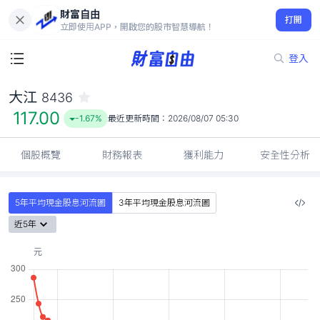
財富自由
大江 8436
打開
117.00
-1.67%
立即使用APP，開啟您的股市智慧導航！
登入
大江
8436
117.00
-1.67%
最近更新時間：
2026/08/07 05:30
個股概覽
財務報表
獲利能力
安全性分析
5年平均現金股息河流圖
3年平均現金股息河流圖
近5年