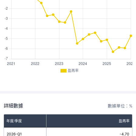
盈再率
詳細數據
數據單位：%
年度/季度
盈再率
2026-Q1
-4.70