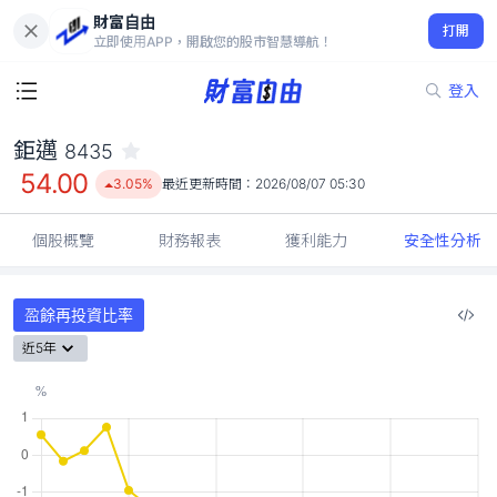
財富自由
鉅邁 8435
打開
54.00
3.05%
立即使用APP，開啟您的股市智慧導航！
登入
鉅邁
8435
54.00
3.05%
最近更新時間：
2026/08/07 05:30
個股概覽
財務報表
獲利能力
安全性分析
盈餘再投資比率
近5年