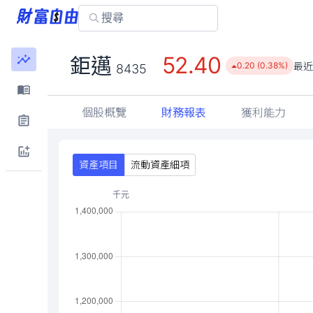
52.40
鉅邁
最近
0.20 (0.38%)
8435
個股概覽
財務報表
獲利能力
資產項目
流動資產細項