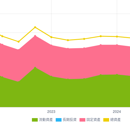
流動資產
長期投資
固定資產
總資產