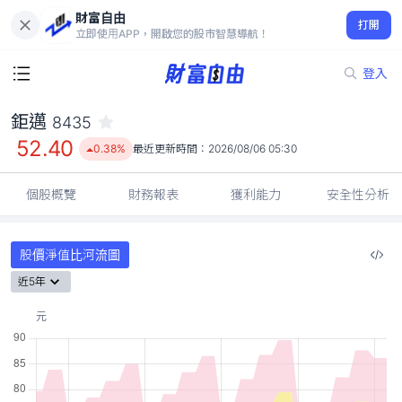
財富自由
鉅邁 8435
打開
52.40
0.38%
立即使用APP，開啟您的股市智慧導航！
登入
鉅邁
8435
52.40
0.38%
最近更新時間：
2026/08/06 05:30
個股概覽
財務報表
獲利能力
安全性分析
股價淨值比河流圖
近5年