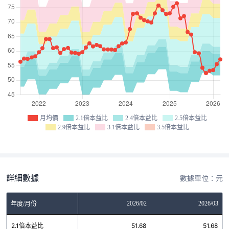
月均價
2.1倍本益比
2.4倍本益比
2.5倍本益比
2.9倍本益比
3.1倍本益比
3.5倍本益比
詳細數據
數據單位：元
12
2026/01
2026/02
2026/03
年度/月份
8
2.1倍本益比
51.68
51.68
51.68