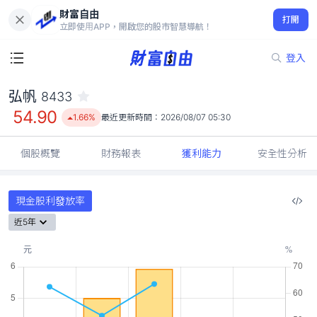
財富自由
弘帆 8433
打開
54.90
1.66%
立即使用APP，開啟您的股市智慧導航！
登入
弘帆
8433
54.90
1.66%
最近更新時間：
2026/08/07 05:30
個股概覽
財務報表
獲利能力
安全性分析
現金股利發放率
近5年