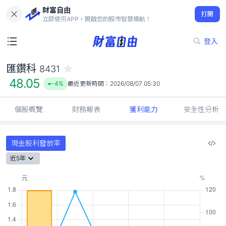
財富自由
匯鑽科 8431
打開
48.05
-4%
立即使用APP，開啟您的股市智慧導航！
登入
匯鑽科
8431
48.05
-4%
最近更新時間：
2026/08/07 05:30
個股概覽
財務報表
獲利能力
安全性分析
現金股利發放率
近5年