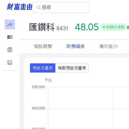
48.05
匯鑽科
-2.00 (-4%)
8431
個股概覽
財務報表
獲利能力
現金流量表
每股現金流量表