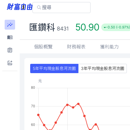
50.90
匯鑽科
-0.50 (-0.97%
8431
個股概覽
財務報表
獲利能力
5年平均現金股息河流圖
3年平均現金股息河流圖