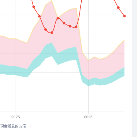
均現金股息的32倍